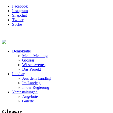
Facebook
Instagram
Snapchat
Twitter
Suche
Demokratie
Meine Meinung
Glossar
Wissenswertes
Das Projekt
Landtag
Aus dem Landtag
Im Landtag
In der Regierung
Veranstaltungen
Angebote
Galerie
Glossar