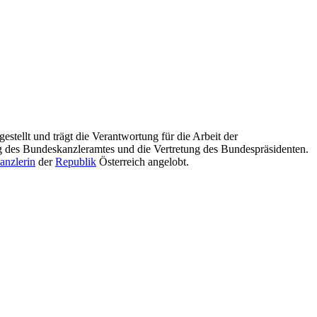
estellt und trägt die Verantwortung für die Arbeit der
ng des Bundeskanzleramtes und die Vertretung des Bundespräsidenten.
anzlerin
der
Republik
Österreich angelobt.