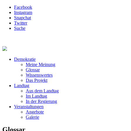
Facebook
Instagram
Snapchat
Twitter
Suche
Demokratie
Meine Meinung
Glossar
Wissenswertes
Das Projekt
Landtag
Aus dem Landtag
Im Landtag
In der Regierung
Veranstaltungen
Angebote
Galerie
Glossar