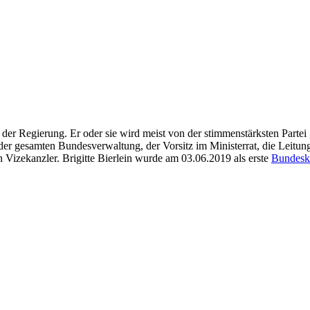
 der Regierung. Er oder sie wird meist von der stimmenstärksten Partei g
der gesamten Bundesverwaltung, der Vorsitz im Ministerrat, die Leitu
 Vizekanzler. Brigitte Bierlein wurde am 03.06.2019 als erste
Bundesk