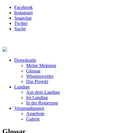
Facebook
Instagram
Snapchat
Twitter
Suche
Demokratie
Meine Meinung
Glossar
Wissenswertes
Das Projekt
Landtag
Aus dem Landtag
Im Landtag
In der Regierung
Veranstaltungen
Angebote
Galerie
Glossar