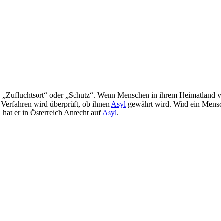
„Zufluchtsort“ oder „Schutz“. Wenn Menschen in ihrem Heimatland ver
Verfahren wird überprüft, ob ihnen
Asyl
gewährt wird. Wird ein Mensc
 hat er in Österreich Anrecht auf
Asyl
.