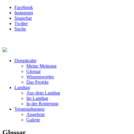
Facebook
Instagram
Snapchat
Twitter
Suche
Demokratie
Meine Meinung
Glossar
Wissenswertes
Das Projekt
Landtag
Aus dem Landtag
Im Landtag
In der Regierung
Veranstaltungen
Angebote
Galerie
Glossar